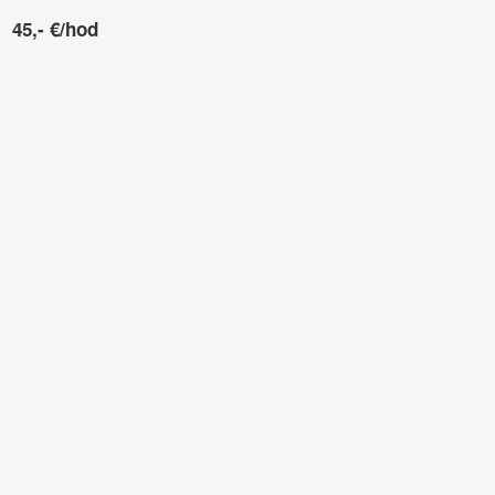
45,- €/hod