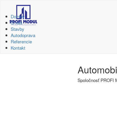
Domov
O nás
Stavby
Autodoprava
Referencie
Kontakt
Automobi
Spoločnosť PROFI M