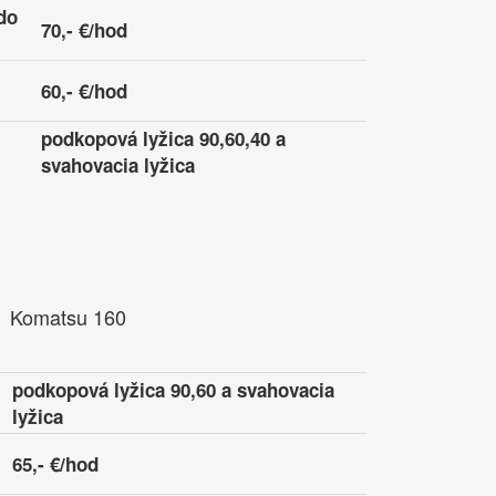
do
70,- €/hod
60,- €/hod
podkopová lyžica 90,60,40 a
svahovacia lyžica
Komatsu 160
podkopová lyžica 90,60 a svahovacia
lyžica
65,- €/hod