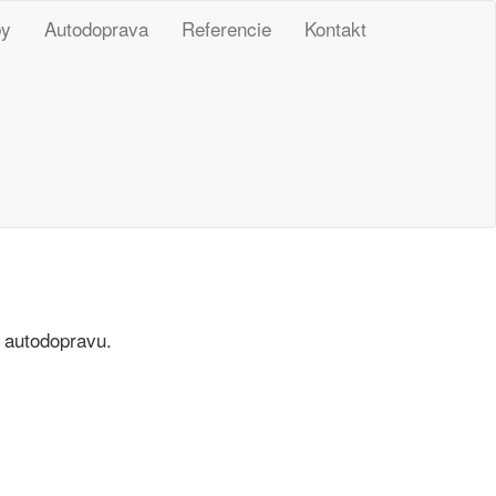
by
Autodoprava
Referencie
Kontakt
 autodopravu.