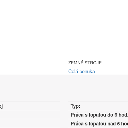
ZEMNÉ STROJE
Celá ponuka
oj
Typ:
Práca s lopatou do 6 hod.
Práca s lopatou nad 6 ho