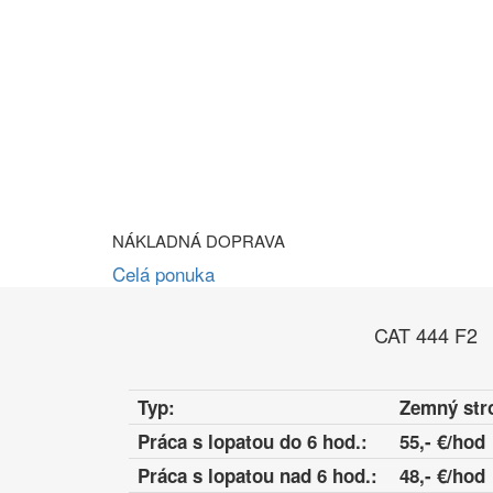
NÁKLADNÁ DOPRAVA
Celá ponuka
CAT 444 F2
Typ:
Zemný str
Práca s lopatou do 6 hod.:
55,- €/hod
Práca s lopatou nad 6 hod.:
48,- €/hod