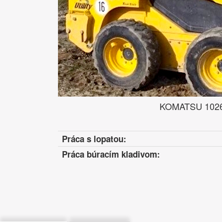
KOMATSU 102
Práca s lopatou:
Práca búracím kladivom: